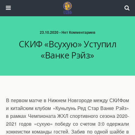
23.10.2020 • Нет Комментариев
СКИФ «всухую» Уступил
«Ванке Рэйз»
В первом матче в Нижнем Новгороде между СКИФом
и китайским клубом «Куньлунь Ред Стар Ванке Рэйз»
в рамках Чемпионата ЖХЛ спортивного сезона 2020-
2021 годов «сухую» победу со счетом 3:0 одержали
хоккеистки команды гостей. Забив по одной шайбе в