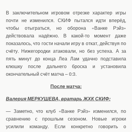
В заключительном игровом отрезке характер игры
почти не изменился. СКИФ пытался идти вперёд,
чтобы отыграться, но оборона «Ванке Рэйз»
действовала надёжно. В какой-то момент даже
показалось, что гости начали игру в откат, действуя по
счёту. Нижегородки атаковали, но без успеха. А за
пять минут до конца Леа Лам удачно подставила
клюшку после дальнего броска и установила
окончательный счёт матча – 0:3.
После матча:
Валерия МЕРКУШЕВА, вратарь ЖХК СКИФ:
— Заметно, что клуб «Ванке Рэйз» изменился, по
сравнению с прошлым сезоном. Новые игроки
усилили команду. Если конкретно говорить о