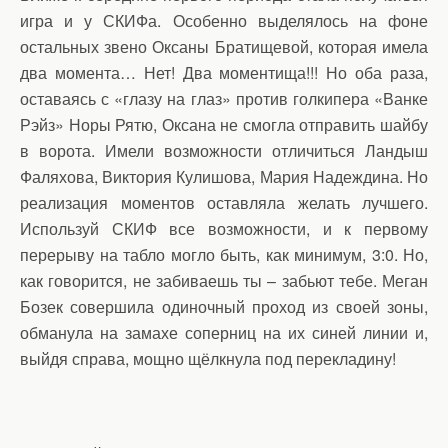
игра и у СКИФа. Особенно выделялось на фоне
остальных звено Оксаны Братищевой, которая имела
два момента… Нет! Два моментища!!! Но оба раза,
оставаясь с «глазу на глаз» против голкипера «Ванке
Рэйз» Норы Рятю, Оксана не смогла отправить шайбу
в ворота. Имели возможности отличиться Ландыш
Фаляхова, Виктория Кулишова, Мария Надеждина. Но
реализация моментов оставляла желать лучшего.
Используй СКИФ все возможности, и к первому
перерыву на табло могло быть, как минимум, 3:0. Но,
как говорится, не забиваешь ты – забьют тебе. Меган
Бозек совершила одиночный проход из своей зоны,
обманула на замахе соперниц на их синей линии и,
выйдя справа, мощно щёлкнула под перекладину!