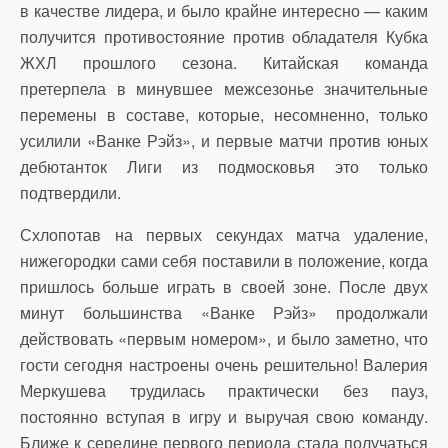
в качестве лидера, и было крайне интересно — каким
получится противостояние против обладателя Кубка
ЖХЛ прошлого сезона. Китайская команда
претерпела в минувшее межсезонье значительные
перемены в составе, которые, несомненно, только
усилили «Ванке Рэйз», и первые матчи против юных
дебютанток Лиги из подмосковья это только
подтвердили.
Схлопотав на первых секундах матча удаление,
нижегородки сами себя поставили в положение, когда
пришлось больше играть в своей зоне. После двух
минут большинства «Ванке Рэйз» продолжали
действовать «первым номером», и было заметно, что
гости сегодня настроены очень решительно! Валерия
Меркушева трудилась практически без пауз,
постоянно вступая в игру и выручая свою команду.
Ближе к середине первого периода стала получаться