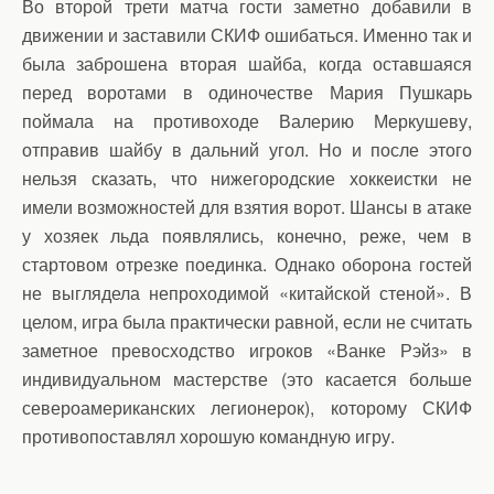
Во второй трети матча гости заметно добавили в
движении и заставили СКИФ ошибаться. Именно так и
была заброшена вторая шайба, когда оставшаяся
перед воротами в одиночестве Мария Пушкарь
поймала на противоходе Валерию Меркушеву,
отправив шайбу в дальний угол. Но и после этого
нельзя сказать, что нижегородские хоккеистки не
имели возможностей для взятия ворот. Шансы в атаке
у хозяек льда появлялись, конечно, реже, чем в
стартовом отрезке поединка. Однако оборона гостей
не выглядела непроходимой «китайской стеной». В
целом, игра была практически равной, если не считать
заметное превосходство игроков «Ванке Рэйз» в
индивидуальном мастерстве (это касается больше
североамериканских легионерок), которому СКИФ
противопоставлял хорошую командную игру.