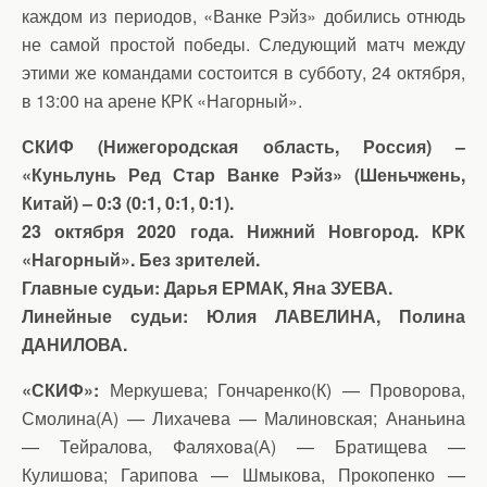
каждом из периодов, «Ванке Рэйз» добились отнюдь
не самой простой победы. Следующий матч между
этими же командами состоится в субботу, 24 октября,
в 13:00 на арене КРК «Нагорный».
СКИФ (Нижегородская область, Россия) –
«Куньлунь Ред Стар Ванке Рэйз» (Шеньчжень,
Китай) – 0:3 (0:1, 0:1, 0:1).
23 октября 2020 года. Нижний Новгород. КРК
«Нагорный». Без зрителей.
Главные судьи: Дарья ЕРМАК, Яна ЗУЕВА.
Линейные судьи: Юлия ЛАВЕЛИНА, Полина
ДАНИЛОВА.
«СКИФ»:
Меркушева; Гончаренко(К) — Проворова,
Смолина(А) — Лихачева — Малиновская; Ананьина
— Тейралова, Фаляхова(А) — Братищева —
Кулишова; Гарипова — Шмыкова, Прокопенко —